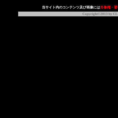
当サイト内のコンテンツ及び画像には
肖像権・著
Copyright©2013 by CL