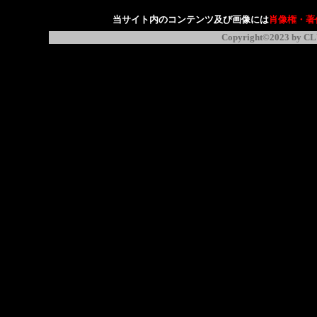
当サイト内のコンテンツ及び画像には
肖像権・著
Copyright©2023 by CL