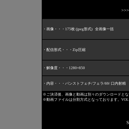
>>
・画像・・・175枚 (jpeg形式) 全画像一括
・配信形式・・・Zip圧縮
・解像度・・・1280×850
・内容・・・パンストフェチ/フェラ/69/ 口内射精
※ご決済後、画像と動画は別々のダウンロードとな
※動画ファイルは分割方式となっております。VOL.
S