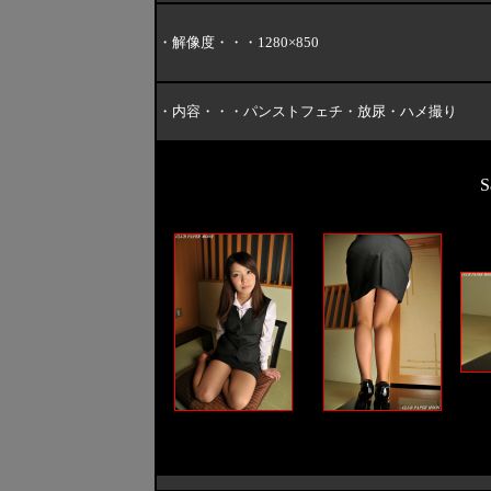
・解像度・・・1280×850
・内容・・・パンストフェチ・放尿・ハメ撮り
S